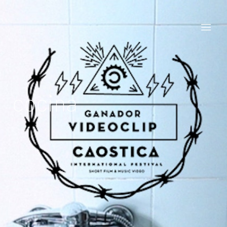
cocina